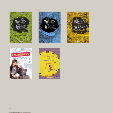
...
Une fantastique aventure !