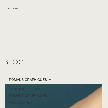
SOPHIE ROUVIER
BLOG
ROMANS GRAPHIQUES
TOUS LES BILLETS
ROMANS GRAPHIQUES
NOUVEAUTÉS